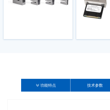
ꅂ
功能特点
技术参数