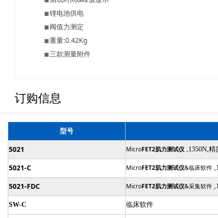
锂电池供电
阀值力测定
重量:0.42Kg
三款测量附件
订购信息
型号
5021
Micro
FET2肌力测试仪
,1350N,
5021-C
Micro
FET2肌力测试仪
&临床软件
,
5021-FDC
Micro
FET2肌力测试仪
&采集软件
,
SW-C
临床软件