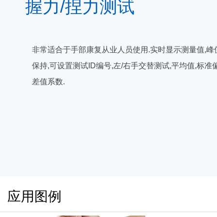
握力/捏力测试
非常适合于手部康复从业人员使用.实时显示测量值,峰
保持,可设置测试ID编号,左/右手交替测试,平均值,标准偏
差值系数.
应用图例